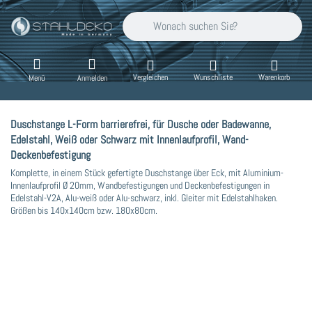
Geben Sie einen Suchbegriff ein. Während Sie
Vergleichen
Wunschliste
Warenkorb
Menü
Anmelden
Duschstange L-Form barrierefrei, für Dusche oder Badewanne,
Edelstahl, Weiß oder Schwarz mit Innenlaufprofil, Wand-
Deckenbefestigung
Komplette, in einem Stück gefertigte Duschstange über Eck, mit Aluminium-
Innenlaufprofil Ø 20mm, Wandbefestigungen und Deckenbefestigungen in
Edelstahl-V2A, Alu-weiß oder Alu-schwarz, inkl. Gleiter mit Edelstahlhaken.
Größen bis 140x140cm bzw. 180x80cm.