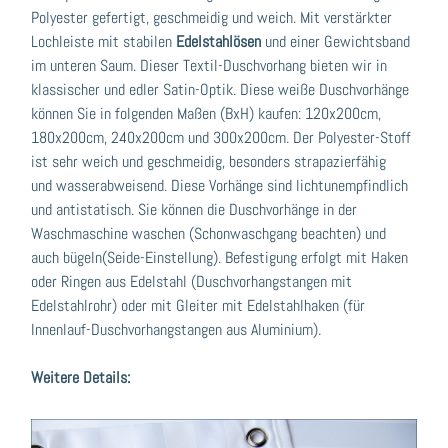
Polyester gefertigt, geschmeidig und weich. Mit verstärkter
Lochleiste mit stabilen
Edelstahlösen
und einer Gewichtsband
im unteren Saum. Dieser Textil-Duschvorhang bieten wir in
klassischer und edler Satin-Optik. Diese weiße Duschvorhänge
können Sie in folgenden Maßen (BxH) kaufen: 120x200cm,
180x200cm, 240x200cm und 300x200cm. Der Polyester-Stoff
ist sehr weich und geschmeidig, besonders strapazierfähig
und wasserabweisend. Diese Vorhänge sind lichtunempfindlich
und antistatisch. Sie können die Duschvorhänge in der
Waschmaschine waschen (Schonwaschgang beachten) und
auch bügeln(Seide-Einstellung). Befestigung erfolgt mit Haken
oder Ringen aus Edelstahl (Duschvorhangstangen mit
Edelstahlrohr) oder mit Gleiter mit Edelstahlhaken (für
Innenlauf-Duschvorhangstangen aus Aluminium).
Weitere Details: