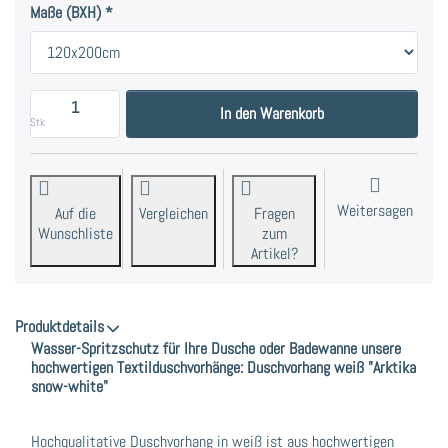
Maße (BXH)
Duschvorhang weiß "Arktika snow-white" in vier Gr
In den Warenkorb
Stk
Weitersagen
Auf die
Vergleichen
Fragen
Wunschliste
zum
Artikel?
Produktdetails
Wasser-Spritzschutz für Ihre Dusche oder Badewanne unsere
hochwertigen Textilduschvorhänge: Duschvorhang weiß "Arktika
snow-white"
Hochqualitative Duschvorhang in weiß ist aus hochwertigen