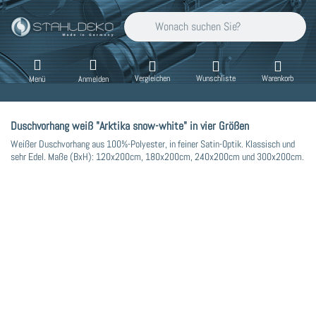
Geben Sie einen Suchbegriff ein. Während Sie
Vergleichen
Wunschliste
Warenkorb
Menü
Anmelden
Duschvorhang weiß "Arktika snow-white" in vier Größen
Weißer Duschvorhang aus 100%-Polyester, in feiner Satin-Optik. Klassisch und
sehr Edel. Maße (BxH): 120x200cm, 180x200cm, 240x200cm und 300x200cm.