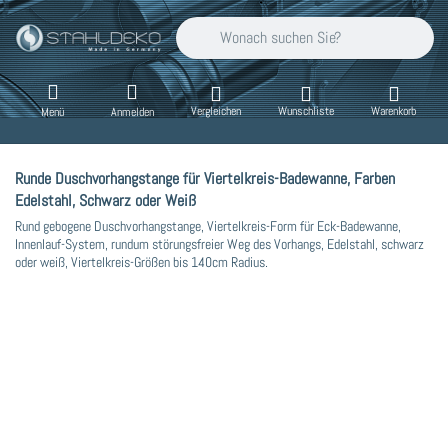
Geben Sie einen Suchbegriff ein. Während Sie
Vergleichen
Wunschliste
Warenkorb
Menü
Anmelden
Runde Duschvorhangstange für Viertelkreis-Badewanne, Farben
Edelstahl, Schwarz oder Weiß
Rund gebogene Duschvorhangstange, Viertelkreis-Form für Eck-Badewanne,
Innenlauf-System, rundum störungsfreier Weg des Vorhangs, Edelstahl, schwarz
oder weiß, Viertelkreis-Größen bis 140cm Radius.