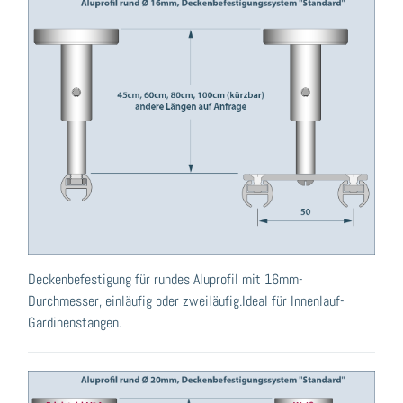
Deckenbefestigung für rundes Aluprofil mit 16mm-
Durchmesser, einläufig oder zweiläufig.Ideal für Innenlauf-
Gardinenstangen.