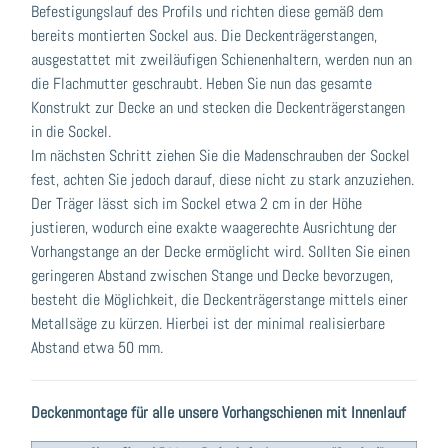
Befestigungslauf des Profils und richten diese gemäß dem
bereits montierten Sockel aus. Die Deckenträgerstangen,
ausgestattet mit zweiläufigen Schienenhaltern, werden nun an
die Flachmutter geschraubt. Heben Sie nun das gesamte
Konstrukt zur Decke an und stecken die Deckenträgerstangen
in die Sockel.
Im nächsten Schritt ziehen Sie die Madenschrauben der Sockel
fest, achten Sie jedoch darauf, diese nicht zu stark anzuziehen.
Der Träger lässt sich im Sockel etwa 2 cm in der Höhe
justieren, wodurch eine exakte waagerechte Ausrichtung der
Vorhangstange an der Decke ermöglicht wird. Sollten Sie einen
geringeren Abstand zwischen Stange und Decke bevorzugen,
besteht die Möglichkeit, die Deckenträgerstange mittels einer
Metallsäge zu kürzen. Hierbei ist der minimal realisierbare
Abstand etwa 50 mm.
Deckenmontage für alle unsere Vorhangschienen mit Innenlauf