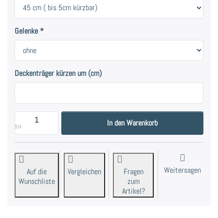
Gelenke
Deckenträger kürzen um (cm)
Deckenträger Edelstahl, Weiß oder Schwarz für alle un
In den Warenkorb
Stk
Weitersagen
Auf die
Vergleichen
Fragen
Wunschliste
zum
Artikel?