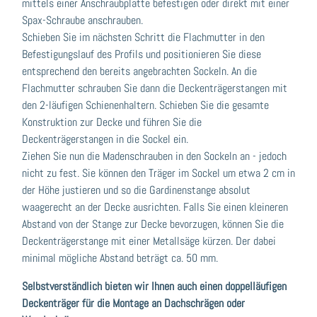
mittels einer Anschraubplatte befestigen oder direkt mit einer
Spax-Schraube anschrauben.
Schieben Sie im nächsten Schritt die Flachmutter in den
Befestigungslauf des Profils und positionieren Sie diese
entsprechend den bereits angebrachten Sockeln. An die
Flachmutter schrauben Sie dann die Deckenträgerstangen mit
den 2-läufigen Schienenhaltern. Schieben Sie die gesamte
Konstruktion zur Decke und führen Sie die
Deckenträgerstangen in die Sockel ein.
Ziehen Sie nun die Madenschrauben in den Sockeln an - jedoch
nicht zu fest. Sie können den Träger im Sockel um etwa 2 cm in
der Höhe justieren und so die Gardinenstange absolut
waagerecht an der Decke ausrichten. Falls Sie einen kleineren
Abstand von der Stange zur Decke bevorzugen, können Sie die
Deckenträgerstange mit einer Metallsäge kürzen. Der dabei
minimal mögliche Abstand beträgt ca. 50 mm.
Selbstverständlich bieten wir Ihnen auch einen doppelläufigen
Deckenträger für die Montage an Dachschrägen oder