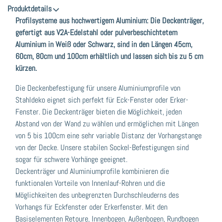
Produktdetails
Profilsysteme aus hochwertigem Aluminium: Die Deckenträger,
gefertigt aus V2A-Edelstahl oder pulverbeschichtetem
Aluminium in Weiß oder Schwarz, sind in den Längen 45cm,
60cm, 80cm und 100cm erhältlich und lassen sich bis zu 5 cm
kürzen.
Die Deckenbefestigung für unsere Aluminiumprofile von
Stahldeko eignet sich perfekt für Eck-Fenster oder Erker-
Fenster. Die Deckenträger bieten die Möglichkeit, jeden
Abstand von der Wand zu wählen und ermöglichen mit Längen
von 5 bis 100cm eine sehr variable Distanz der Vorhangstange
von der Decke. Unsere stabilen Sockel-Befestigungen sind
sogar für schwere Vorhänge geeignet.
Deckenträger und Aluminiumprofile kombinieren die
funktionalen Vorteile von Innenlauf-Rohren und die
Möglichkeiten des unbegrenzten Durchschleuderns des
Vorhangs für Eckfenster oder Erkerfenster. Mit den
Basiselementen Retoure, Innenbogen, Außenbogen, Rundbogen