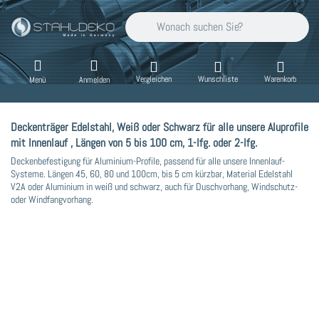
Geben Sie einen Suchbegriff ein. Während Sie
Vergleichen
Wunschliste
Warenkorb
Menü
Anmelden
Deckenträger Edelstahl, Weiß oder Schwarz für alle unsere Aluprofile
mit Innenlauf , Längen von 5 bis 100 cm, 1-lfg. oder 2-lfg.
Deckenbefestigung für Aluminium-Profile, passend für alle unsere Innenlauf-
Systeme. Längen 45, 60, 80 und 100cm, bis 5 cm kürzbar, Material Edelstahl
V2A oder Aluminium in weiß und schwarz, auch für Duschvorhang, Windschutz-
oder Windfangvorhang.