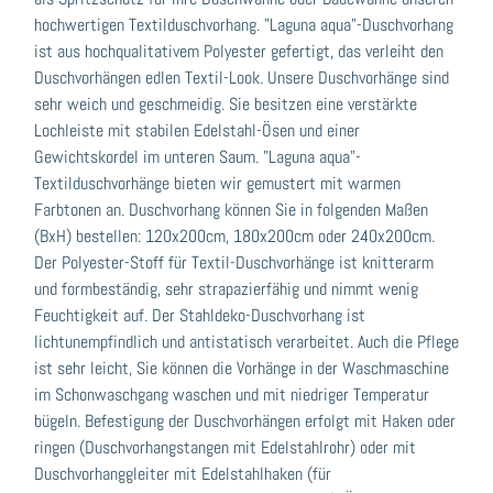
hochwertigen Textilduschvorhang. "Laguna aqua"-Duschvorhang
ist aus hochqualitativem Polyester gefertigt, das verleiht den
Duschvorhängen edlen Textil-Look. Unsere Duschvorhänge sind
sehr weich und geschmeidig. Sie besitzen eine verstärkte
Lochleiste mit stabilen Edelstahl-Ösen und einer
Gewichtskordel im unteren Saum. "Laguna aqua"-
Textilduschvorhänge bieten wir gemustert mit warmen
Farbtonen an. Duschvorhang können Sie in folgenden Maßen
(BxH) bestellen: 120x200cm, 180x200cm oder 240x200cm.
Der Polyester-Stoff für Textil-Duschvorhänge ist knitterarm
und formbeständig, sehr strapazierfähig und nimmt wenig
Feuchtigkeit auf. Der Stahldeko-Duschvorhang ist
lichtunempfindlich und antistatisch verarbeitet. Auch die Pflege
ist sehr leicht, Sie können die Vorhänge in der Waschmaschine
im Schonwaschgang waschen und mit niedriger Temperatur
bügeln. Befestigung der Duschvorhängen erfolgt mit Haken oder
ringen (Duschvorhangstangen mit Edelstahlrohr) oder mit
Duschvorhanggleiter mit Edelstahlhaken (für