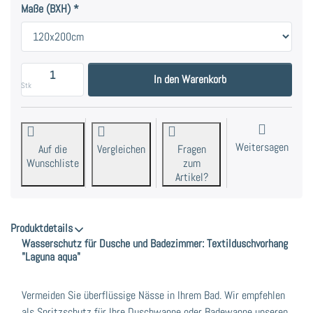
Maße (BXH)
Textilduschvorhang "Laguna aqua" in 3 Größen zu 5
In den Warenkorb
Stk
Weitersagen
Auf die
Vergleichen
Fragen
Wunschliste
zum
Artikel?
Produktdetails
Wasserschutz für Dusche und Badezimmer: Textilduschvorhang
"Laguna aqua"
Vermeiden Sie überflüssige Nässe in Ihrem Bad. Wir empfehlen
als Spritzschutz für Ihre Duschwanne oder Badewanne unseren