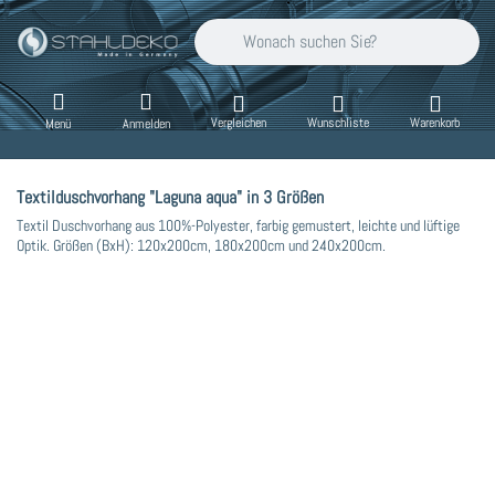
Geben Sie einen Suchbegriff ein. Während Sie
Vergleichen
Wunschliste
Warenkorb
Menü
Anmelden
Textilduschvorhang "Laguna aqua" in 3 Größen
Textil Duschvorhang aus 100%-Polyester, farbig gemustert, leichte und lüftige
Optik. Größen (BxH): 120x200cm, 180x200cm und 240x200cm.