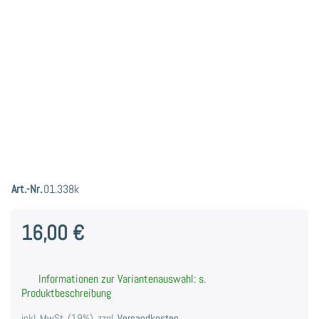
Art.-Nr.
01.338k
16,00 €
Informationen zur Variantenauswahl: s.
Produktbeschreibung
inkl. MwSt. (19%), zzgl.
Versandkosten