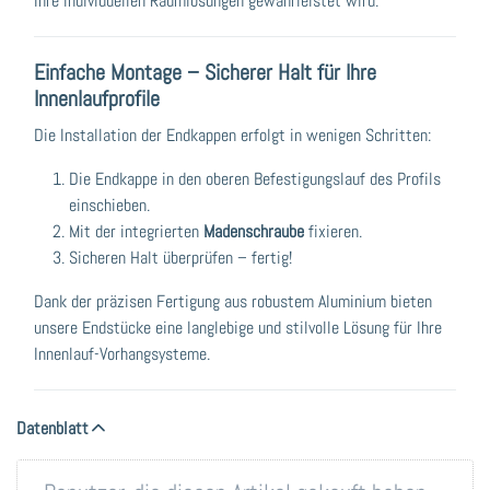
Ihre individuellen Raumlösungen gewährleistet wird.
Einfache Montage – Sicherer Halt für Ihre
Innenlaufprofile
Die Installation der Endkappen erfolgt in wenigen Schritten:
Die Endkappe in den oberen Befestigungslauf des Profils
einschieben.
Mit der integrierten
Madenschraube
fixieren.
Sicheren Halt überprüfen – fertig!
Dank der präzisen Fertigung aus robustem Aluminium bieten
unsere Endstücke eine langlebige und stilvolle Lösung für Ihre
Innenlauf-Vorhangsysteme.
Datenblatt