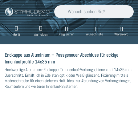
Geben Sie einen Suchbegriff ein. Während Sie
Vergleichen
Wunschliste
Warenkorb
Menü
Anmelden
Endkappe aus Aluminium – Passgenauer Abschluss für eckige
Innenlaufprofile 14x35 mm
Hochwertige Aluminium-Endkappe für Innenlauf-Vorhangschienen mit 14x35 mm
Querschnitt. Erhältlich in Edelstahloptik oder Weiß glänzend. Fixierung mittels
Madenschraube für einen sicheren Halt. Ideal zur Abrundung von Vorhangstangen,
Raumteilern und weiteren Innenlauf-Systemen.