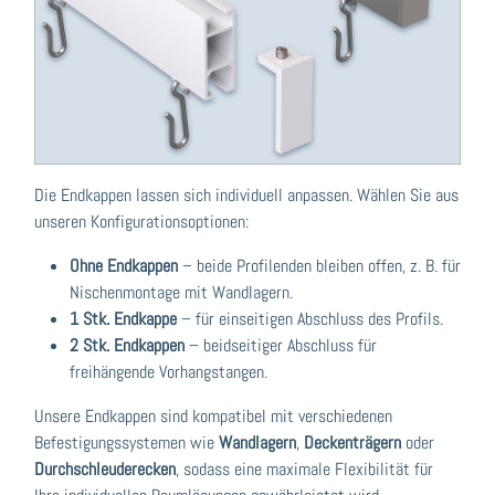
Die Endkappen lassen sich individuell anpassen. Wählen Sie aus
unseren Konfigurationsoptionen:
Ohne Endkappen
– beide Profilenden bleiben offen, z. B. für
Nischenmontage mit Wandlagern.
1 Stk. Endkappe
– für einseitigen Abschluss des Profils.
2 Stk. Endkappen
– beidseitiger Abschluss für
freihängende Vorhangstangen.
Unsere Endkappen sind kompatibel mit verschiedenen
Befestigungssystemen wie
Wandlagern
,
Deckenträgern
oder
Durchschleuderecken
, sodass eine maximale Flexibilität für