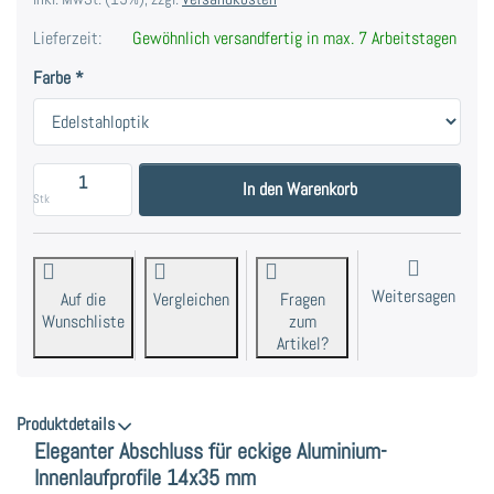
Lieferzeit:
Gewöhnlich versandfertig in max. 7 Arbeitstagen
Farbe
Endkappe aus Aluminium – Passgenauer Abschluss für
In den Warenkorb
Stk
Weitersagen
Auf die
Vergleichen
Fragen
Wunschliste
zum
Artikel?
Produktdetails
Eleganter Abschluss für eckige Aluminium-
Innenlaufprofile 14x35 mm