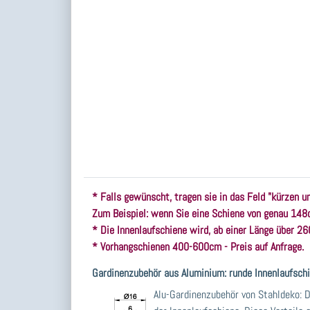
* Falls gewünscht, tragen sie in das Feld "kürzen u
Zum Beispiel: wenn Sie eine Schiene von genau 148c
* Die Innenlaufschiene wird, ab einer Länge über 260
* Vorhangschienen 400-600cm - Preis auf Anfrage.
Gardinenzubehör aus Aluminium: runde Innenlaufsc
Alu-Gardinenzubehör von Stahldeko: D