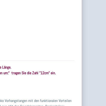
e Länge.
n um:" tragen Sie die Zahl "12cm" ein.
eko Vorhangstangen mit den funktionalen Vorteilen