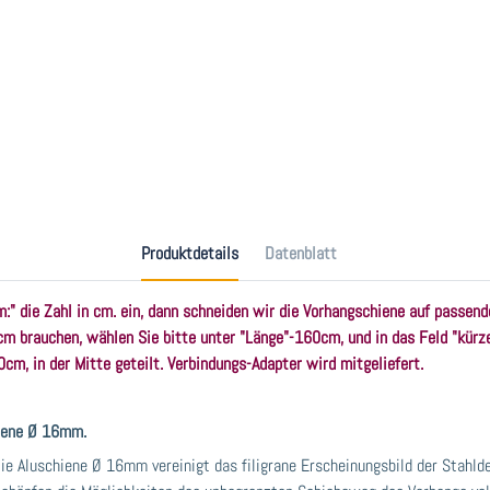
Produktdetails
Datenblatt
m:" die Zahl in cm. ein, dann schneiden wir die Vorhangschiene auf passend
m brauchen, wählen Sie bitte unter "Länge"-160cm, und in das Feld "kürze
cm, in der Mitte geteilt. Verbindungs-Adapter wird mitgeliefert.
hiene Ø 16mm.
ie Aluschiene Ø 16mm vereinigt das filigrane Erscheinungsbild der Stahld