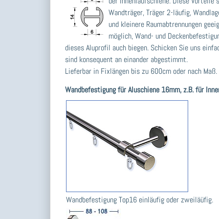
der Innenlaufschiene. Diese Vorteil
Wandträger, Träger 2-läufig, Wandlag
und kleinere Raumabtrennungen geeig
möglich, Wand- und Deckenbefestigun
dieses Aluprofil auch biegen. Schicken Sie uns ein
sind konsequent an einander abgestimmt.
Lieferbar in Fixlängen bis zu 600cm oder nach Maß.
Wandbefestigung für Aluschiene 16mm,
z.B. für Inn
Wandbefestigung Top16 einläufig oder zweiläüfig.