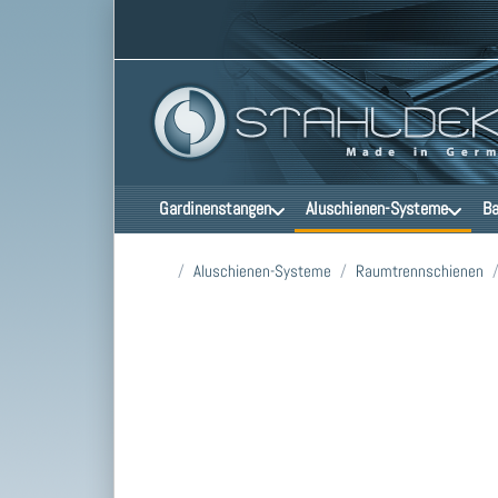
Gardinenstangen
Aluschienen-Systeme
Ba
Startseite
Aluschienen-Systeme
Raumtrennschienen