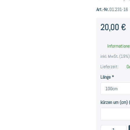
Art.-Nr.
01.231-16
20,00 €
Informatione
inkl. MwSt. (19%),
Lieferzeit:
Ge
Länge
kürzen um (cm) (