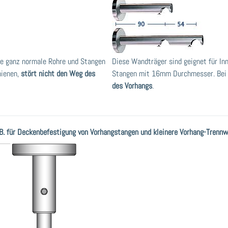
wie ganz normale Rohre und Stangen
Diese Wandträger sind geignet für In
hienen,
stört nicht den Weg des
Stangen mit 16mm Durchmesser. Bei 
des Vorhangs
.
B. für Deckenbefestigung von Vorhangstangen und kleinere Vorhang-Trenn