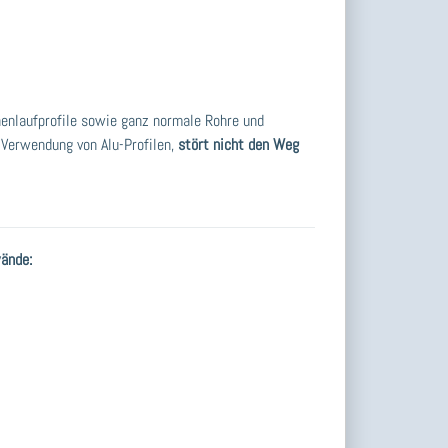
nenlaufprofile sowie ganz normale Rohre und
Verwendung von Alu-Profilen,
stört nicht den Weg
wände: