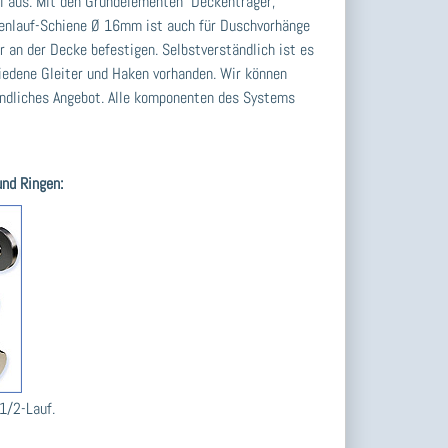
ll aus. Mit den Grundelementen Deckenträger,
nnenlauf-Schiene Ø 16mm ist auch für Duschvorhänge
an der Decke befestigen. Selbstverständlich ist es
iedene Gleiter und Haken vorhanden. Wir können
bindliches Angebot. Alle komponenten des Systems
und Ringen:
1/2-Lauf.