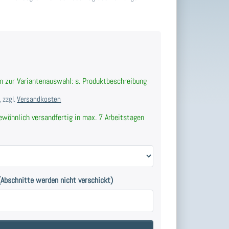
n zur Variantenauswahl: s. Produktbeschreibung
 zzgl.
Versandkosten
wöhnlich versandfertig in max. 7 Arbeitstagen
Abschnitte werden nicht verschickt)
Vorhangschiene aus Aluminium, als runde Innenlaufschiene Ø 16mm in Farb