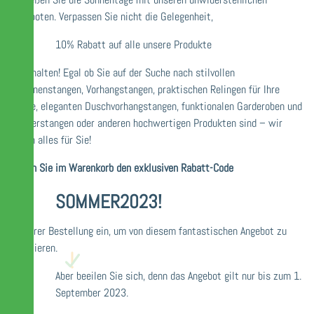
Angeboten. Verpassen Sie nicht die Gelegenheit,
10% Rabatt auf alle unsere Produkte
zu erhalten! Egal ob Sie auf der Suche nach stilvollen
Gardinenstangen, Vorhangstangen, praktischen Relingen für Ihre
Küche, eleganten Duschvorhangstangen, funktionalen Garderoben und
Kleiderstangen oder anderen hochwertigen Produkten sind – wir
haben alles für Sie!
Geben Sie im Warenkorb den exklusiven Rabatt-Code
SOMMER2023!
bei Ihrer Bestellung ein, um von diesem fantastischen Angebot zu
profitieren.
Aber beeilen Sie sich, denn das Angebot gilt nur bis zum 1.
September 2023.