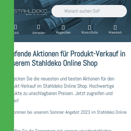
Geben Sie einen Suchbegriff ein. Während Sie
Vergleichen
Wunschliste
Warenkorb
Menü
Anmelden
Laufende Aktionen für Produkt-Verkauf in
unserem Stahldeko Online Shop
Entdecken Sie die neuesten und besten Aktionen für den
Produkt-Verkauf im Stahldeko Online Shop. Hochwertige
Produkte zu unschlagbaren Preisen. Jetzt zugreifen und
sparen!
Willkommen bei unserem Sommer-Angebot 2023 im Stahldeko Online
Shop!
Genießen Sie die Sonnentage mit unseren unwiderstehlichen