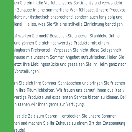
Tauchen Sie ein in die Vielfalt unseres Sortiments und verwandeln
Sie Ihr Zuhause in eine sommerliche Wohlfühloase. Unsere Produkte
sind nicht nur ästhetisch ansprechend, sondern auch langlebig und
funktional – alles, was Sie für eine stilvolle Einrichtung benötigen.
Worauf warten Sie noch? Besuchen Sie unseren Stahldeko Online
Shop und gönnen Sie sich hochwertige Produkte mit einem
unschlagbaren Preisvorteil. Verpassen Sie nicht diese Gelegenheit,
Ihr Zuhause mit unserem Sommer-Angebot aufzufrischen. Holen Sie
sich jetzt Ihre Lieblingsstücke und gestalten Sie Ihr Heim ganz nach
Ihren Vorstellungen!
Sichern Sie sich Ihre Sommer-Schnäppchen und bringen Sie frischen
Wind in Ihre Räumlichkeiten. Wir freuen uns darauf, Ihnen qualitativ
hochwertige Produkte und exzellenten Service bieten zu können. Bei
Fragen stehen wir Ihnen gerne zur Verfügung.
Jetzt ist die Zeit zum Sparen – entdecken Sie unsere Sommer-
Aktionen und machen Sie Ihr Zuhause zu einem Ort der Entspannung
und Freude!