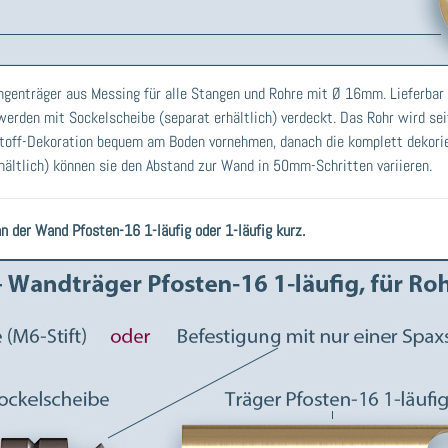
genträger aus Messing für alle Stangen und Rohre mit Ø 16mm. Lieferbar al
erden mit Sockelscheibe (separat erhältlich) verdeckt. Das Rohr wird se
Stoff-Dekoration bequem am Boden vornehmen, danach die komplett dekorie
rhältlich) können sie den Abstand zur Wand in 50mm-Schritten variieren.
 der Wand Pfosten-16 1-läufig oder 1-läufig kurz.