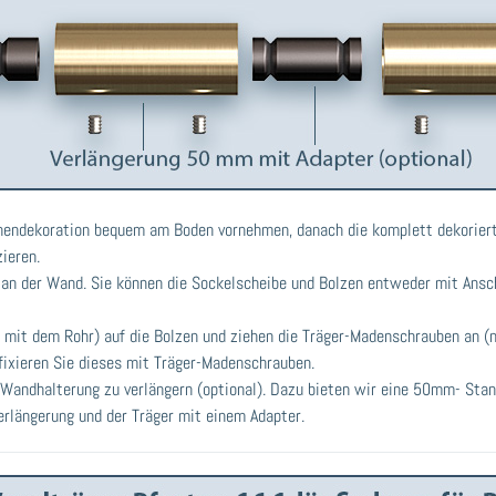
nendekoration bequem am Boden vornehmen, danach die komplett dekoriert
ieren.
n an der Wand. Sie können die Sockelscheibe und Bolzen entweder mit Ans
it dem Rohr) auf die Bolzen und ziehen die Träger-Madenschrauben an (ni
fixieren Sie dieses mit Träger-Madenschrauben.
-Wandhalterung zu verlängern (optional). Dazu bieten wir eine 50mm- Sta
erlängerung und der Träger mit einem Adapter.