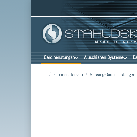
Gardinenstangen
Aluschienen-Systeme
Ba
Startseite
Gardinenstangen
Messing-Gardinenstangen