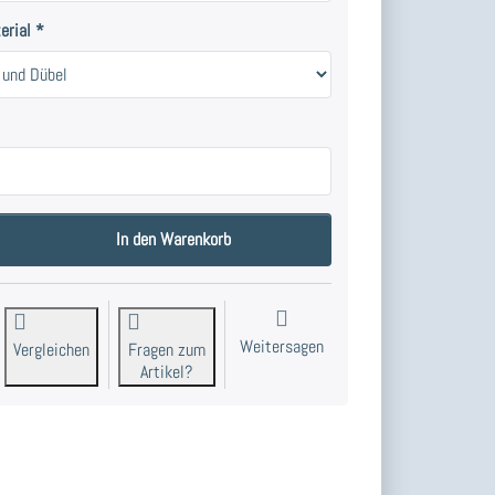
erial
tangenträger Pfosten 16, Massiv-Messing. zu 28,00 €, Menge 1. Ausführung
In den Warenkorb
Weitersagen
Vergleichen
Fragen zum
Artikel?