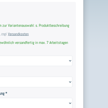
n zur Variantenauswahl: s. Produktbeschreibung
 zzgl.
Versandkosten
wöhnlich versandfertig in max. 7 Arbeitstagen
ung