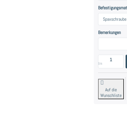
Befestigungsmat
Bemerkungen
S
Stk
Auf die
Wunschliste