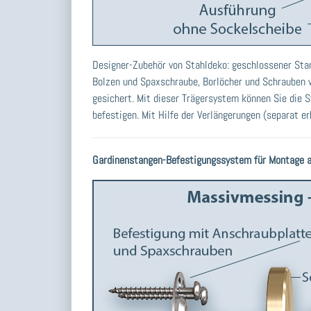
Designer-Zubehör von Stahldeko: geschlossener Stan
Bolzen und Spaxschraube, Borlöcher und Schrauben w
gesichert. Mit dieser Trägersystem können Sie die 
befestigen. Mit Hilfe der Verlängerungen (separat e
Gardinenstangen-Befestigungssystem für Montage an