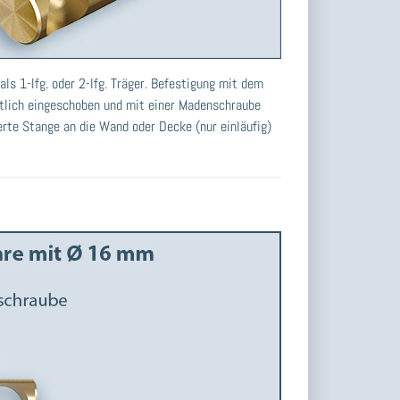
s 1-lfg. oder 2-lfg. Träger. Befestigung mit dem
itlich eingeschoben und mit einer Madenschraube
rte Stange an die Wand oder Decke (nur einläufig)