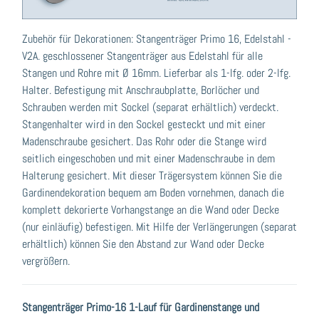
Zubehör für Dekorationen: Stangenträger Primo 16, Edelstahl -
V2A. geschlossener Stangenträger aus Edelstahl für alle
Stangen und Rohre mit Ø 16mm. Lieferbar als 1-lfg. oder 2-lfg.
Halter. Befestigung mit Anschraubplatte, Borlöcher und
Schrauben werden mit Sockel (separat erhältlich) verdeckt.
Stangenhalter wird in den Sockel gesteckt und mit einer
Madenschraube gesichert. Das Rohr oder die Stange wird
seitlich eingeschoben und mit einer Madenschraube in dem
Halterung gesichert. Mit dieser Trägersystem können Sie die
Gardinendekoration bequem am Boden vornehmen, danach die
komplett dekorierte Vorhangstange an die Wand oder Decke
(nur einläufig) befestigen. Mit Hilfe der Verlängerungen (separat
erhältlich) können Sie den Abstand zur Wand oder Decke
vergrößern.
Stangenträger Primo-16 1-Lauf für Gardinenstange und