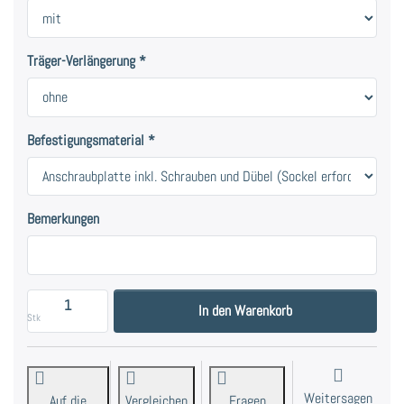
Träger-Verlängerung
Befestigungsmaterial
Bemerkungen
Träger Primo 16mm für Rundrohr-Stilgarnituren, Edelst
In den Warenkorb
Stk
Weitersagen
Auf die
Vergleichen
Fragen