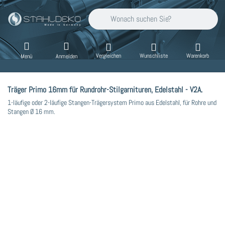
Geben Sie einen Suchbegriff ein. Während Sie
Vergleichen
Wunschliste
Warenkorb
Menü
Anmelden
Träger Primo 16mm für Rundrohr-Stilgarnituren, Edelstahl - V2A.
1-läufige oder 2-läufige Stangen-Trägersystem Primo aus Edelstahl, für Rohre und
Stangen Ø 16 mm.