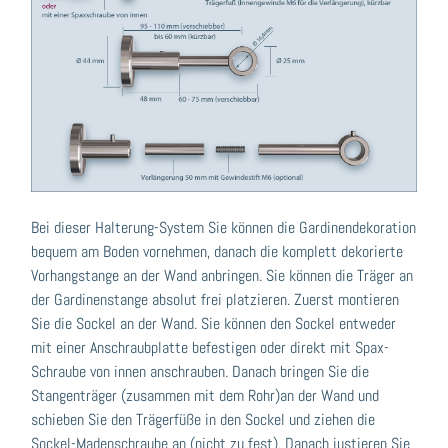
Bei dieser Halterung-System Sie können die Gardinendekoration
bequem am Boden vornehmen, danach die komplett dekorierte
Vorhangstange an der Wand anbringen. Sie können die Träger an
der Gardinenstange absolut frei platzieren. Zuerst montieren
Sie die Sockel an der Wand. Sie können den Sockel entweder
mit einer Anschraubplatte befestigen oder direkt mit Spax-
Schraube von innen anschrauben. Danach bringen Sie die
Stangenträger (zusammen mit dem Rohr)an der Wand und
schieben Sie den Trägerfüße in den Sockel und ziehen die
Sockel-Madenschraube an (nicht zu fest). Danach justieren Sie