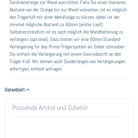
Gardinenstange zur Wand ausrichten. Falls Sie einen kleineren
Abstand von der Stange bis zur Wand wünschen, ist es möglich
den Trägerfuß mit einer Metallsäge zu kürzen, dabei ist der
minimal mögliche Abstand ca. 60mm (erster Lauf).
Selbstverständlich ist es auch möglich die Wandhalterung zu
verlängern (optional). Dazu bieten wir eine 50mm-Standard-
Verlängerung für das Primo-Trägersystem an. Dabei schrauben
Sie einfach die Verlängerung mit einem Gewindestift an den
Träger-Fuß. Wir können auch Sonderlängen von Verlängerungen
anfertigen, einfach anfragen.
Datenblatt
Passende Artikel und Zubehör
Drücken Sie
Drücken Sie
ENTER für mehr
ENTER für
Optionen zu
mehr Optionen