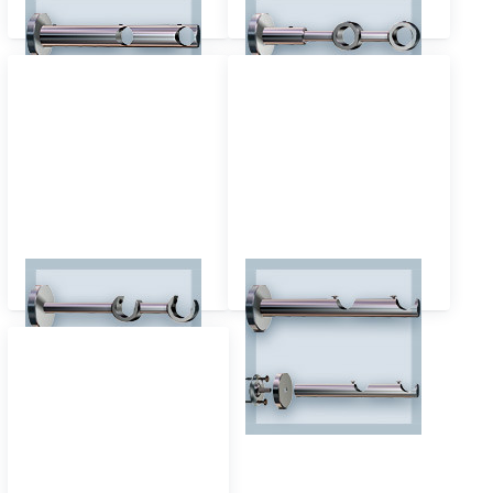
Pfosten-16 2-läufig
Primo-16 2-läufig
Top-16 2-läufig
Sont-16 2-läufig