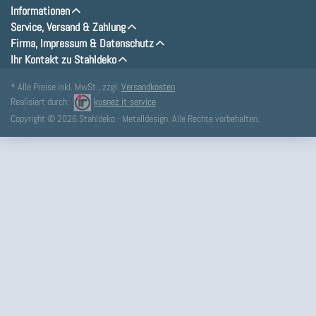
Informationen
Service, Versand & Zahlung
Firma, Impressum & Datenschutz
Ihr Kontakt zu Stahldeko
* Alle Preise inkl. MwSt., zzgl.
Versandkosten
Realisiert durch:
kusnez it-service
Copyright © 2026 Stahldeko - Metalldesign. Alle Rechte vorbehalten.