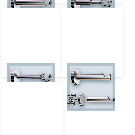
Top-16 einläufig
Sont16 einläufig